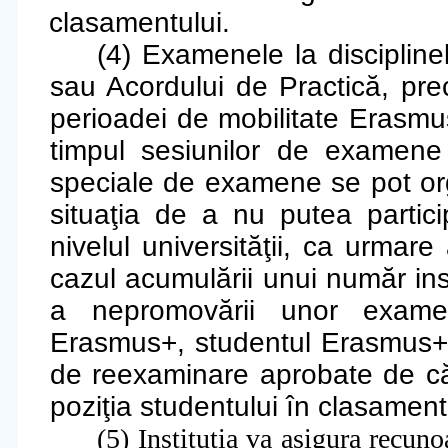
clasamentului.
(4) Examenele la discipline
sau Acordului de Practică, pr
perioadei de mobilitate Erasmus
timpul sesiunilor de examene a
speciale de examene se pot orga
situaţia de a nu putea partic
nivelul universităţii, ca urmare
cazul acumulării unui număr ins
a nepromovării unor examen
Erasmus+, studentul Erasmus+ 
de reexaminare aprobate de că
poziţia studentului în clasamentu
(5) Institu
ţ
ia va asigura recuno