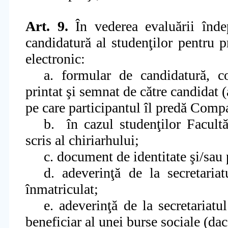
Art. 9.
În vederea evaluării îndep
candidatură al studenţilor pentr
electronic:
a. formular de candidatură, c
printat şi semnat de către candidat 
pe care participantul îl predă Com
b.
în cazul studenţilor Facult
scris al chiriarhului;
c. document de identitate şi/sau 
d. adeverinţă de la secretariat
înmatriculat;
e. adeverinţă de la secretariatu
beneficiar al unei burse sociale (dac