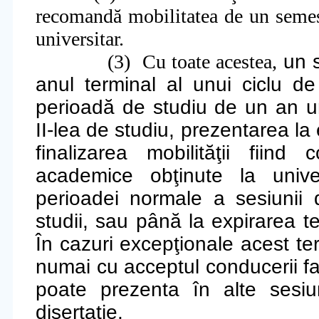
recomandă mobilitatea de un semest
universitar.
(3)
Cu toate acestea,
un s
anul terminal al unui ciclu de
perioadă de studiu de un an un
II-lea de studiu, prezentarea la
finalizarea mobilităţii fiind
academice obţinute la unive
perioadei normale a sesiunii
studii, sau până la expirarea 
În cazuri excepţionale acest term
numai cu acceptul conducerii fac
poate prezenta în alte sesiu
disertaţie.