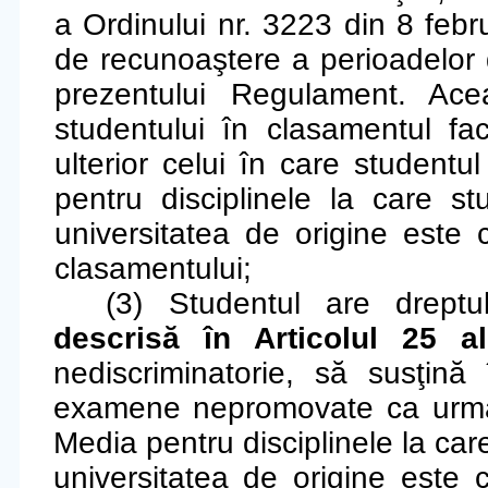
a Ordinului nr. 3223 din 8 feb
de recunoaştere a perioadelor d
prezentului Regulament. Acea
studentului în clasamentul fac
ulterior celui în care studentu
pentru disciplinele la care s
universitatea de origine este 
clasamentului;
(3) Studentul are drept
descrisă în Articolul 25 a
nediscriminatorie, să susţină
examene nepromovate ca urmar
Media pentru disciplinele la car
universitatea de origine este c