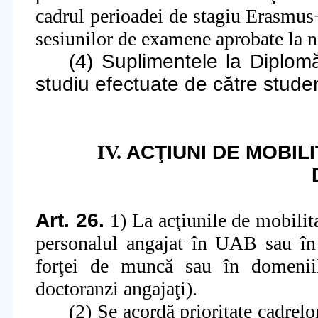
cadrul perioadei de stagiu Erasmus
sesiunilor de examene aprobate la n
(4) Suplimentele la Diplom
studiu efectuate de către stude
IV.
ACŢIUNI DE MOBIL
Art. 26.
1) La acţiunile de mobilit
personalul angajat în UAB sau în 
forţei de muncă sau în domeniile
doctoranzi angajaţi).
(2) Se acordă prioritate cadrelo