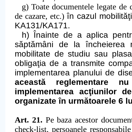
g
) Toate documentele legate de de
de cazare, etc.)
în cazul mobilităţ
KA131/KA171.
h) Înainte de a aplica pen
săptămâni de la încheierea mo
mobilitate de studiu sau plas
obligaţia de a transmite compa
implementarea planului de dis
această reglementare nu
implementarea acţiunilor d
organizate în următoarele 6 l
Art. 21.
Pe baza acestor documente
check-list, persoanele responsabil