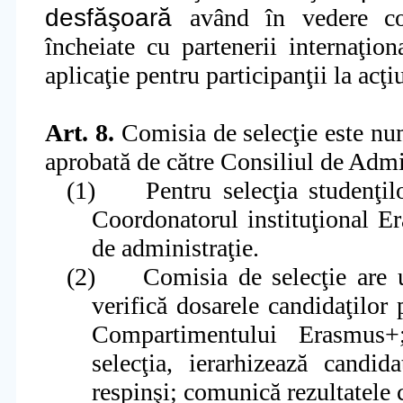
desfăşoară
având în vedere con
încheiate cu partenerii internaţio
aplicaţie pentru participanţii la acţ
Art. 8.
Comisia de selecţie este num
aprobată de către Consiliul de Admi
(1)
Pentru selecţia studenţi
Coordonatorul instituţional E
de administraţie.
(2)
Comisia de selecţie are u
verifică dosarele candidaţilor
Compartimentului Erasmus+; 
selecţia, ierarhizează candid
respinşi; comunică rezultatele c