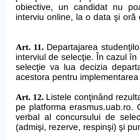
obiective, un candidat nu poa
interviu online, la o data şi o
Art. 11.
Departajarea studenţilo
interviul de selecţie. În cazul în
selecţie va lua decizia departa
acestora pentru implementarea m
Art. 12.
Listele conţinând rezulta
pe platforma erasmus.uab.ro. 
verbal al concursului de selecţ
(admişi, rezerve, respinşi) şi pun