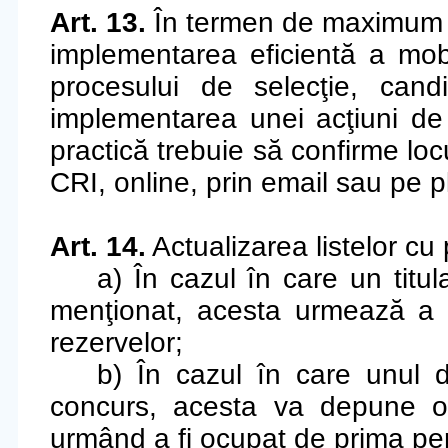
Art. 13.
În termen de maximum 2
implementarea eficientă a mobili
procesului de selecţie, cand
implementarea unei acţiuni de 
practică trebuie să confirme loc
CRI, online, prin email sau pe 
Art. 14.
Actualizarea listelor cu 
a) În cazul în care un titul
menţionat, acesta urmează a 
rezervelor;
b) În cazul în care unul di
concurs, acesta va depune o 
urmând a fi ocupat de prima per