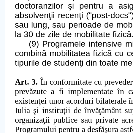
doctoranzilor şi pentru a asi
absolvenţii recenţi ("post-docs"
sau lung, sau perioade de mobili
la 30 de zile de mobilitate fizică
(9) Programele intensive mi
combină mobilitatea fizică cu ce
tipurile de studenţi din toate med
Art. 3.
În conformitate cu preveder
prevăzute a fi implementate în c
existenţei unor acorduri bilaterale
Iulia şi instituţii de învăţământ s
organizaţii publice sau private acre
Programului pentru a desfăşura astfe