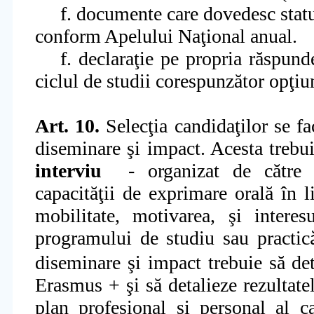
f. documente care dovedesc statu
conform Apelului Naţional anual.
f. declaraţie pe propria răspund
ciclul de studii corespunzător opţiu
Art. 10.
Selecţia candidaţilor se fa
diseminare şi impact. Acesta trebui
interviu
- organizat de către 
capacităţii de exprimare orală în l
mobilitate, motivarea, şi intere
programului de studiu sau practic
diseminare şi impact trebuie să det
Erasmus + şi să detalieze rezultate
plan profesional şi personal al ca